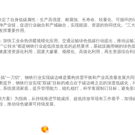
定了自身低碳属性：生产高强度、耐腐蚀、长寿命、轻量化、可循环的
伸产业链，促进行业融合和产城融合，实现能源、资源的协同优化。"三大
发挥重要作用。
加快工业余热供暖规模化应用。交通运输绿色低碳行动提出，推动运输
""公转水"都是钢铁行业超低排放改造的必然要求，基础设施用钢的绿色
液废渣资源化利用，固废大掺量、规模化、高值化利用，再生资源综合利
搞"一刀切"。钢铁行业实现碳达峰是重构供需平衡和产业高质量发展共同
断提升，钢铁行业实现"双碳"目标的难点在于碳达峰之后的深度低碳化，
，系统摸清家底，提升管理能力，稳扎稳打，科学客观制订目标，避免形式
方案》为指南，从持续推进节能减排、超低排放等现有工作着手，加强
段，推动绿色健康可持续发展。
杭州永恒钢结构有限公司