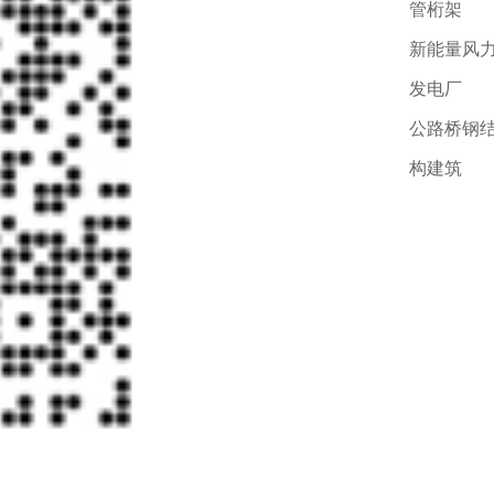
管桁架
新能量风
发电厂
公路桥钢
构建筑