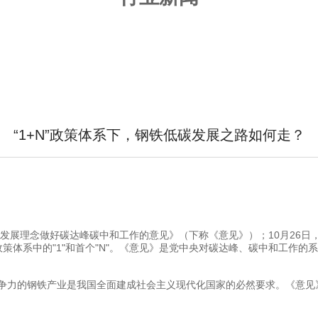
“1+N”政策体系下，钢铁低碳发展之路如何走？
展理念做好碳达峰碳中和工作的意见》（下称《意见》）；10月26日，
政策体系中的"1"和首个"N"。《意见》是党中央对碳达峰、碳中和工作
力的钢铁产业是我国全面建成社会主义现代化国家的必然要求。《意见