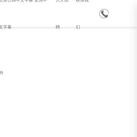
欧美日韩中文字幕 亚洲中
人才招
联系我
文字幕
聘
们
件