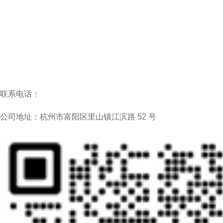
联系电话：
公司地址：杭州市富阳区里山镇江滨路 52 号