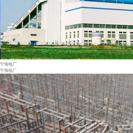
宁海电厂
宁海电厂