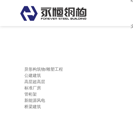
欧美日韩中文字幕 亚洲中文字幕
异形构筑物/雕塑工程
公建建筑
高层超高层
标准厂房
管桁架
新能源风电
桥梁建筑