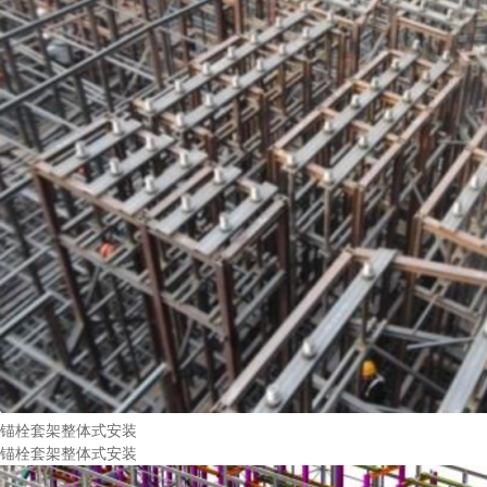
锚栓套架整体式安装
锚栓套架整体式安装