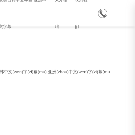
欧美日韩中文字幕 亚洲中
人才招
联系我
文字幕
聘
们
中文(wen)字(zi)幕(mu) 亚洲(zhou)中文(wen)字(zi)幕(mu)导航(hang)