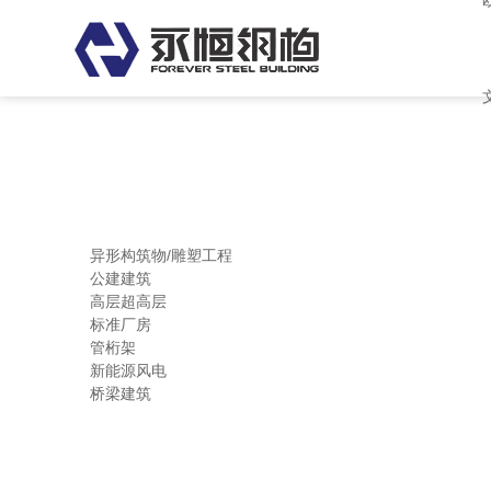
欧美日韩中文字幕 亚洲中文字幕
异形构筑物/雕塑工程
公建建筑
高层超高层
标准厂房
管桁架
新能源风电
桥梁建筑