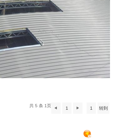
共 5 条 1页
1
转到
杭州永恒钢结构有限