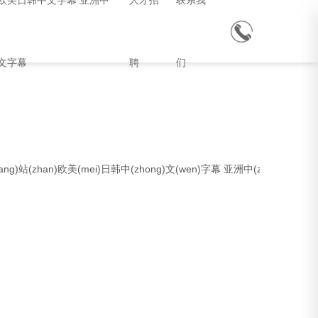
欧美日韩中文字幕 亚洲中
人才招
联系我
文字幕
聘
们
)站(zhan)欧美(mei)日韩中(zhong)文(wen)字幕 亚洲中(zhong)文(we