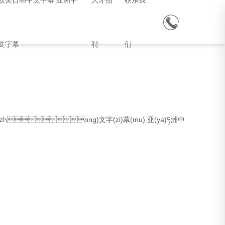
欧美日韩中文字幕 亚洲中
人才招
联系我
文字幕
聘
们
hong)文字(zi)幕(mu) 亚(ya)ཧ洲中(zhong)文字(zi