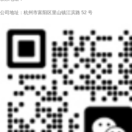
公司地址：杭州市富阳区里山镇江滨路 52 号